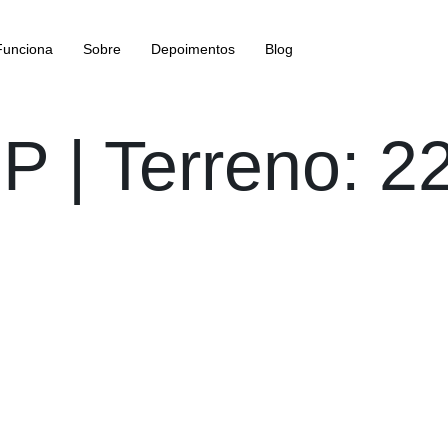
unciona
Sobre
Depoimentos
Blog
P | Terreno: 2